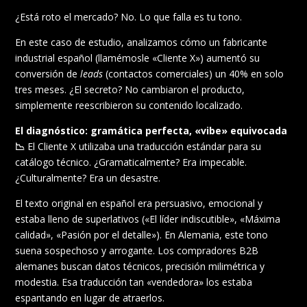
¿Está roto el mercado? No. Lo que falla es tu tono.
En este caso de estudio, analizamos cómo un fabricante
industrial español (llamémosle «Cliente X») aumentó su
conversión de
leads
(contactos comerciales) un 40% en solo
tres meses. ¿El secreto? No cambiaron el producto,
simplemente reescribieron su contenido localizado.
El diagnóstico: gramática perfecta, «vibe» equivocada
📉
El Cliente X utilizaba una traducción estándar para su
catálogo técnico. ¿Gramaticalmente? Era impecable.
¿Culturalmente? Era un desastre.
El texto original en español era persuasivo, emocional y
estaba lleno de superlativos («El líder indiscutible», «Máxima
calidad», «Pasión por el detalle»). En Alemania, este tono
suena sospechoso y arrogante. Los compradores B2B
alemanes buscan datos técnicos, precisión milimétrica y
modestia. Esa traducción tan «vendedora» los estaba
espantando en lugar de atraerlos.