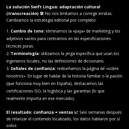
La solución Swift Lingua: adaptación cultural
(transcreación)
🛠️
No nos limitamos a corregir erratas.
Cambiamos la estrategia editorial por completo:
Cambio de tono:
eliminamos la «paja» de marketing y los
adjetivos vacíos para centrarnos en las especificaciones
técnicas puras.
Terminología:
utilizamos la jerga específica que usan los
ingenieros locales, no las definiciones de diccionario.
Señales de confianza:
rediseñamos la página de «sobre
nosotros». En lugar de hablar de la historia familiar o la pasión
(que funciona muy bien en España), destacamos las
certificaciones ISO, la logística y las garantías (lo que
realmente importa en ese mercado).
El resultado: confianza = ventas
📈
Seis semanas después
de relanzar el contenido localizado, los datos hablaron por sí
solos: